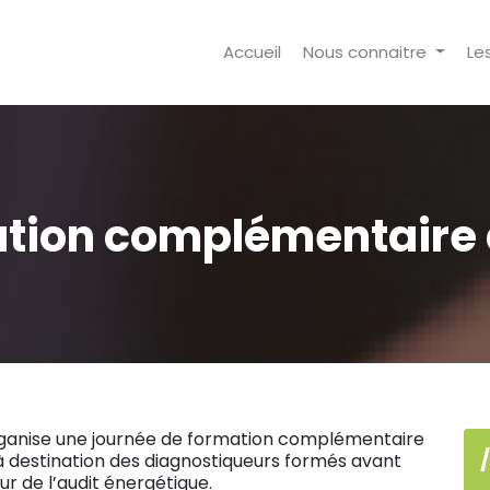
Accueil
Nous connaitre
Le
tion complémentaire 
rganise une journée de formation complémentaire
à destination des diagnostiqueurs formés avant
ur de l’audit énergétique.