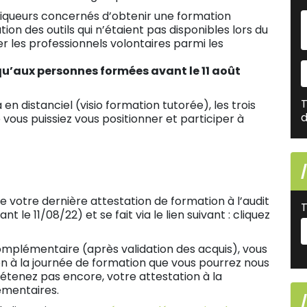
tiqueurs concernés d’obtenir une formation
on des outils qui n’étaient pas disponibles lors du
er les professionnels volontaires parmi les
 qu’aux personnes formées avant le 11 août
T
n distanciel (visio formation tutorée), les trois
d
vous puissiez vous positionner et participer à
 votre dernière attestation de formation à l’audit
T
le 11/08/22) et se fait via le lien suivant : cliquez
complémentaire (après validation des acquis), vous
on à la journée de formation que vous pourrez nous
détenez pas encore, votre attestation à la
ementaires.