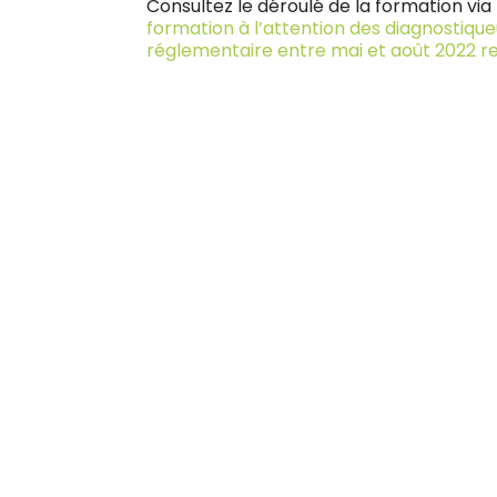
Consultez le déroulé de la formation via l
formation à l’attention des diagnostique
réglementaire entre mai et août 2022 r