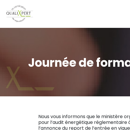
Journée de forma
Nous vous informons que le ministère o
pour l’audit énergétique réglementaire 
l’annonce du report de l’entrée en vigue