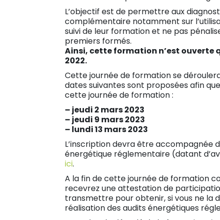
L’objectif est de permettre aux diagnos
complémentaire notamment sur l’utilisati
suivi de leur formation et ne pas pénalis
premiers formés.
Ainsi, cette formation n’est ouverte
2022.
Cette journée de formation se déroulera e
dates suivantes sont proposées afin que 
cette journée de formation :
– jeudi 2 mars 2023
– jeudi 9 mars 2023
– lundi 13 mars 2023
L’inscription devra être accompagnée de
énergétique réglementaire (datant d’avant 
ici
.
A la fin de cette journée de formation 
recevrez une attestation de participati
transmettre pour obtenir, si vous ne la 
réalisation des audits énergétiques régl