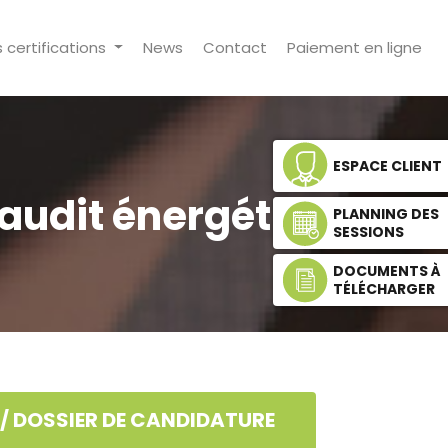
s certifications
News
Contact
Paiement en ligne
ESPACE CLIENT
audit énergétique
PLANNING DES
SESSIONS
DOCUMENTS À
TÉLÉCHARGER
// DOSSIER DE CANDIDATURE