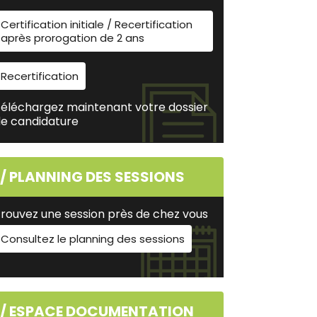
Certification initiale / Recertification
après prorogation de 2 ans
Recertification
éléchargez maintenant votre dossier
e candidature
// PLANNING DES SESSIONS
rouvez une session près de chez vous
Consultez le planning des sessions
// ESPACE DOCUMENTATION