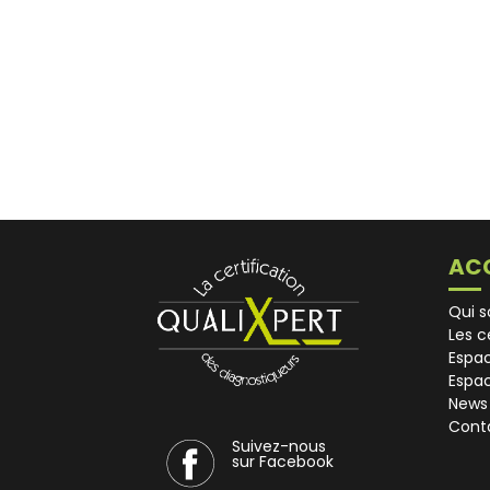
ACC
Qui 
Les c
Espac
Espa
News
Cont
Suivez-nous
sur Facebook